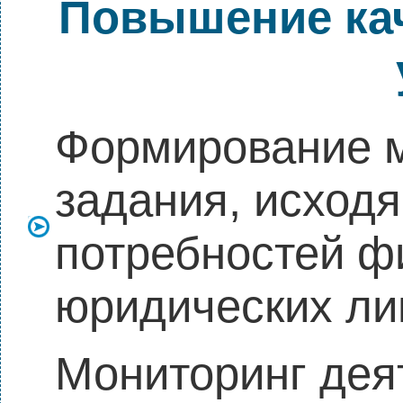
Повышение ка
Формирование 
задания, исходя
потребностей ф
юридических лиц
Мониторинг дея