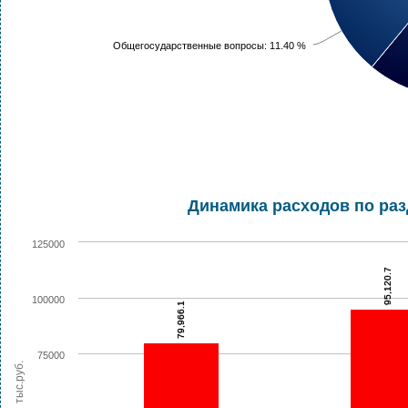
Общегосударственные вопросы: 11.40 %
Динамика расходов по ра
125000
95,120.7
100000
79,966.1
75000
тыс.руб.