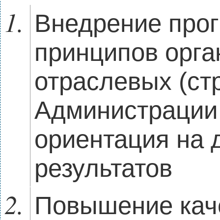
Внедрение про
принципов орга
отраслевых (ст
Администрации 
ориентация на 
результатов
Повышение кач