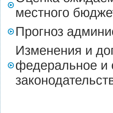
местного бюджет
Прогноз админи
Изменения и до
федеральное и 
законодательст