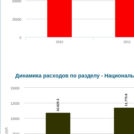
50000
25000
0
2010
2011
Динамика расходов по разделу - Национал
15000
11,775.8
10,925.3
12500
10000
тыс.руб.