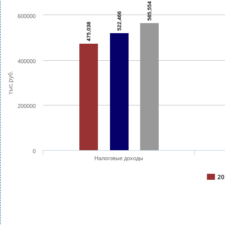
565,554
522,466
600000
475,038
400000
тыс.руб.
200000
0
Налоговые доходы
20