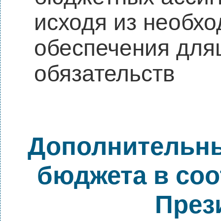
исходя из необх
обеспечения для
обязательств
Дополнительны
бюджета в соо
През