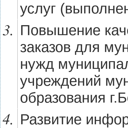
услуг (выполне
Повышение кач
заказов для му
нужд муниципа
учреждений му
образования г.
Развитие инфо