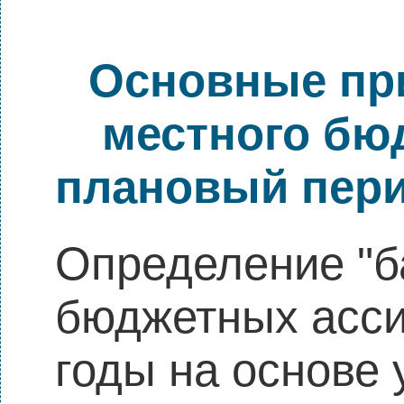
Основные пр
местного бюд
плановый перио
Определение "б
бюджетных асси
годы на основе