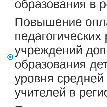
образования в 
Повышение опл
педагогических
учреждений доп
образования дет
уровня средней
учителей в реги