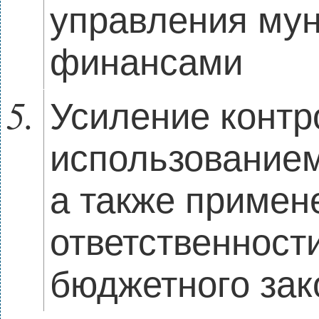
управления му
финансами
Усиление конт
использованием
а также примен
ответственност
бюджетного зак