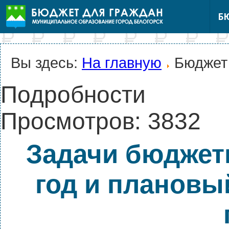
Б
Вы здесь:
На главную
Бюджет
Подробности
Просмотров: 3832
Задачи бюджетн
год и плановы