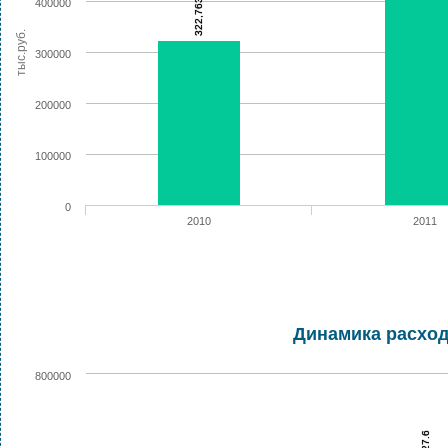
322,763.2
400000
тыс.руб.
300000
200000
100000
0
2010
2011
Динамика расход
800000