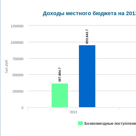
Доходы местного бюджета на 2013
1250000
953,643.7
1000000
750000
тыс.руб.
367,864.7
500000
250000
0
2013
Безвозмездные поступлени