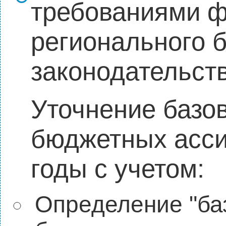
требованиями ф
регионального 
законодательст
Уточнение базо
бюджетных асси
годы с учетом:
Определение "ба