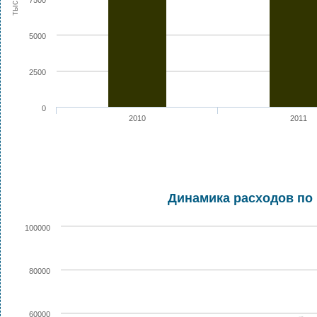
7500
5000
2500
0
2010
2011
Динамика расходов по 
100000
80000
60000