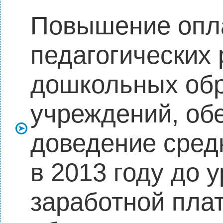
Повышение опл
педагогических
дошкольных об
учреждений, о
доведение сред
в 2013 году до 
заработной пла