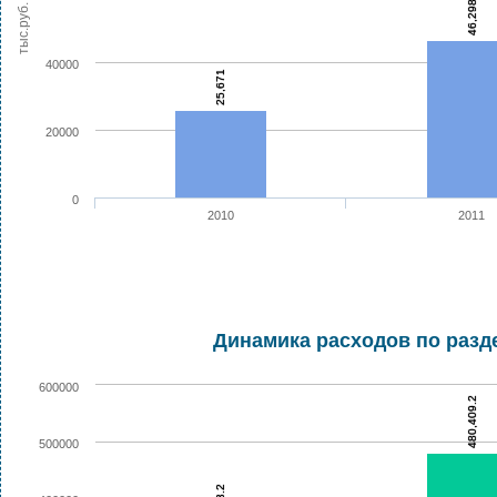
46,298
тыс.руб.
40000
25,671
20000
0
2010
2011
Динамика расходов по разд
600000
480,409.2
500000