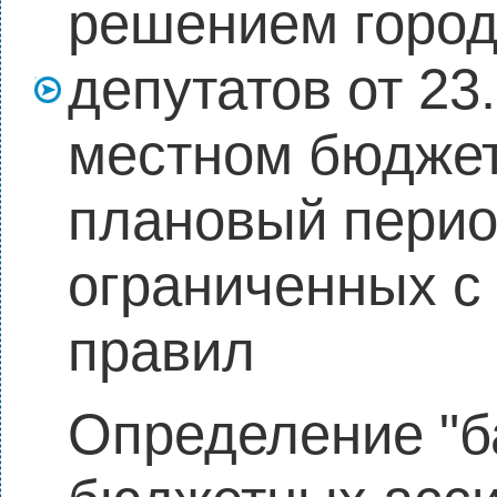
решением город
депутатов от 23
местном бюджет
плановый период
ограниченных с
правил
Определение "б