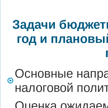
Задачи бюджетн
год и плановы
Основные напра
налоговой поли
Оценка ожидаем