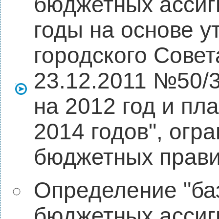
бюджетных ассиг
годы на основе 
городского Совет
23.12.2011 №50/
на 2012 год и пл
2014 годов", огр
бюджетных прав
Определение "ба
бюджетных ассигн