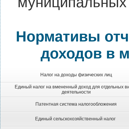
муниципальных 
Нормативы отч
доходов в 
Налог на доходы физических лиц
Единый налог на вмененный доход для отдельных в
деятельности
Патентная система налогообложения
Единый сельскохозяйственный налог