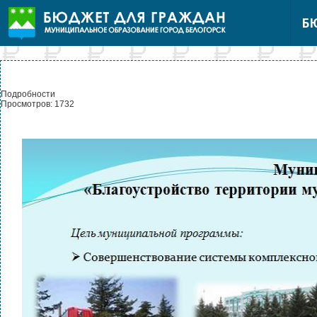
Б
Подробности
Просмотров: 1732